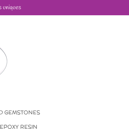
s uniques
ND GEMSTONES
 EPOXY RESIN