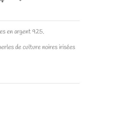
les en argent 925.
erles de culture noires irisées