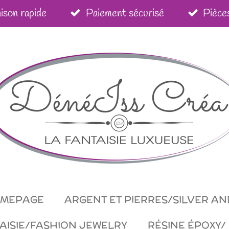
aison rapide
Paiement sécurisé
Pièce
OMEPAGE
ARGENT ET PIERRES/SILVER A
TAISIE/FASHION JEWELRY
RÉSINE ÉPOXY/