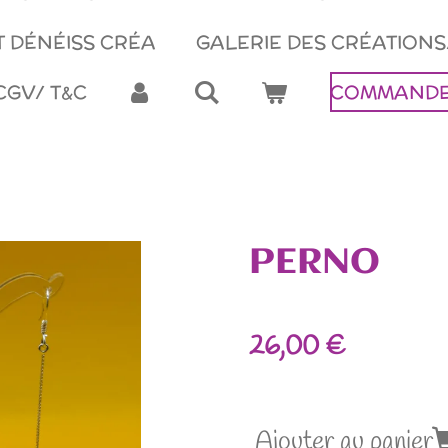
 DÉNÉISS CRÉA
GALERIE DES CRÉATIONS
CGV/ T&C
COMMANDE
PERNO
26,00 €
Ajouter au panier