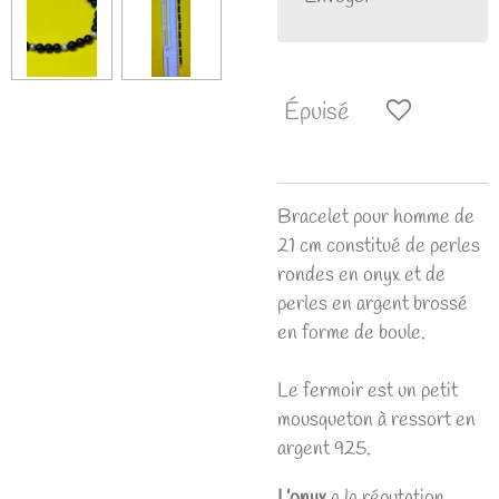
Épuisé
Bracelet pour homme de
21 cm constitué de perles
rondes en onyx et de
perles en argent brossé
en forme de boule.
Le fermoir est un petit
mousqueton à ressort en
argent 925.
L’onyx
a la réputation